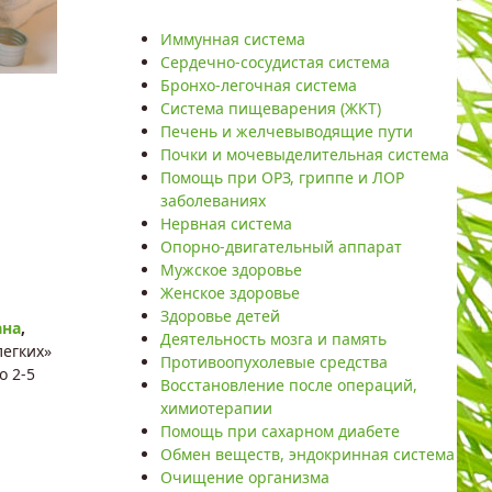
Иммунная система
Сердечно-сосудистая система
Бронхо-легочная система
Система пищеварения (ЖКТ)
Печень и желчевыводящие пути
Почки и мочевыделительная система
Помощь при ОРЗ, гриппе и ЛОР
заболеваниях
Нервная система
Опорно-двигательный аппарат
Мужское здоровье
Женское здоровье
Здоровье детей
ана
,
Деятельность мозга и память
легких»
Противоопухолевые средства
о 2-5
Восстановление после операций,
химиотерапии
Помощь при сахарном диабете
Обмен веществ, эндокринная система
Очищение организма