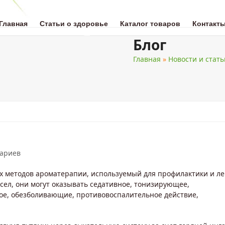
Главная
Статьи о здоровье
Каталог товаров
Контакт
Блог
Главная
»
Новости и стать
ОТА
НАТУРАЛЬНАЯ МЕДИЦИНА
ЗДОРОВОЕ ПИТАНИЕ
ДЛЯ 
тариев
х методов ароматерапии, используемый для профилактики и л
сел, они могут оказывать седативное, тонизирующее,
е, обезболивающие, противовоспалительное действие,