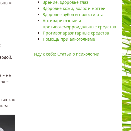
Зрение, здоровье глаз
льным
Здоровье кожи, волос и ногтей
Здоровье зубов и полости рта
Антиварикозные и
противогеморроидальные средства
Противопаразитарные средства
Помощь при алкоголизме
.
Иду к себе: Статьи о психологии
водой,
 – не
ая –
так как
цем.