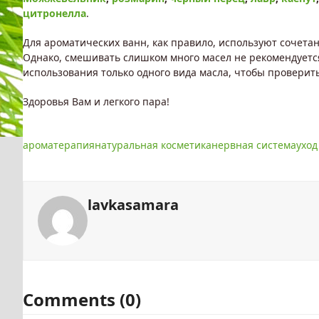
цитронелла
.
Для ароматических ванн, как правило, используют сочета
Однако, смешивать слишком много масел не рекомендуется
использования только одного вида масла, чтобы проверит
Здоровья Вам и легкого пара!
ароматерапия
натуральная косметика
нервная система
уход
lavkasamara
Comments (0)