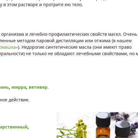
 в этом растворе и протрите ею тело.
 организма и лечебно-профилактических свойств масел. Очень
вленные методом паровой дистилляции или отжима (в нашем
ромашка»
). Недорогие синтетические масла (они имеют право
уральности) не только не обладают лечебными свойствами, но 
рань
,
мирра
,
ветивер
.
ное действие.
арственный
,