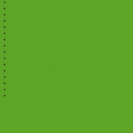
Опорно-двигательный аппарат
Мужское здоровье
Женское здоровье
Здоровье детей
Деятельность мозга и память
Противоопухолевые средства
Восстановление после операций, химиотерапии
Помощь при сахарном диабете
Обмен веществ, эндокринная система
Очищение организма
Зрение, здоровье глаз
Здоровье кожи, волос и ногтей
Здоровье зубов и полости рта
Антиварикозные и противогеморроидальные средства
Противопаразитарные средства
Помощь при алкоголизме