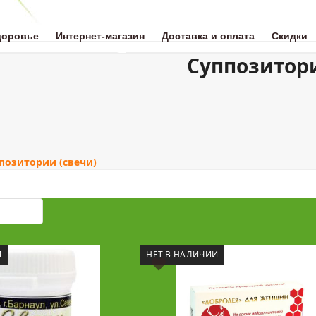
доровье
Интернет-магазин
Доставка и оплата
Скидки
Суппозитор
ОТА
НАТУРАЛЬНАЯ МЕДИЦИНА
ЗДОРОВОЕ ПИТАНИЕ
ДЛЯ 
позитории (свечи)
И
НЕТ В НАЛИЧИИ