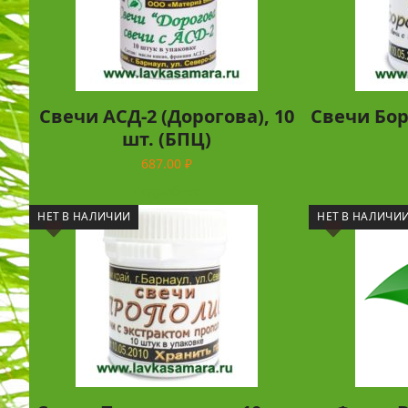
Свечи АСД-2 (Дорогова), 10
Свечи Бор
шт. (БПЦ)
687.00
₽
Подробнее
НЕТ В НАЛИЧИИ
НЕТ В НАЛИЧИ