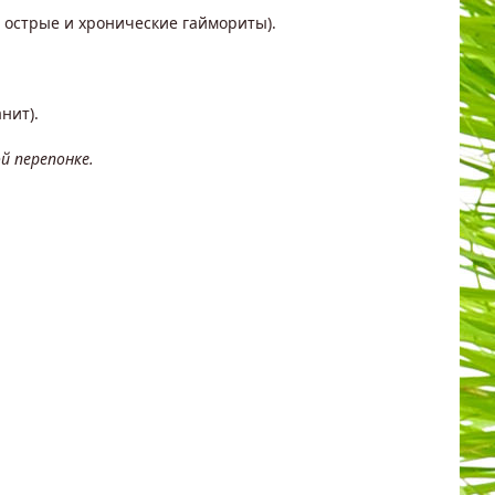
 острые и хронические гаймориты).
нит).
й перепонке.