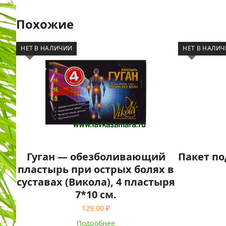
Похожие
НЕТ В НАЛИЧИИ
НЕТ В НАЛИ
Гуган — обезболивающий
Пакет п
пластырь при острых болях в
суставах (Викола), 4 пластыря
7*10 см.
129.00
₽
Подробнее