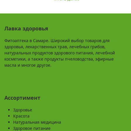
Лавка здоровья
Фитоаптека в Самаре. Широкий выбор товаров для
здоровья, лекарственных трав, лечебных грибов,
натуральных продуктов здорового питания, лечебной
косметики, а также продукты пчеловодства, эфирные
масла и многое другое.
Ассортимент
Здоровье
Красота
Натуральная медицина
Здоровое питание