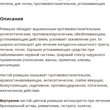
печени
,
для почек
,
противовоспалительное
,
успокаивающее
Описание
Ромашка обладает выраженным противовоспалительным,
антисептическим, противоаллергическим, обезболивающим,
успокаивающим действием, усиливает заживление ран. Ее
широко используют для лечения желудочно-кишечного тракта,
печени, почек. Хорошее успокаивающее средство при
заболеваниях нервной системы. Широкий спектр наружного
применения (полоскания, ванны, примочки, клизмы,
ингаляции).
Настой ромашки оказывает противовоспалительное,
кровоостанавливающее, антисептическое, слабое вяжущее,
болеутоляющее, седативное, противосудорожное, потогонное,
желчегонное действие.
Внутренне
настой цветков ромашки используется при лечении
бронхиальной астмы, ревматизма, гастрита, колитах,