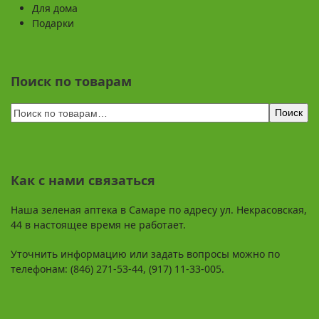
Для дома
Подарки
Поиск по товарам
Поиск
Как с нами связаться
Наша зеленая аптека в Самаре по адресу ул. Некрасовская,
44 в настоящее время не работает.
Уточнить информацию или задать вопросы можно по
телефонам: (846) 271-53-44, (917) 11-33-005.