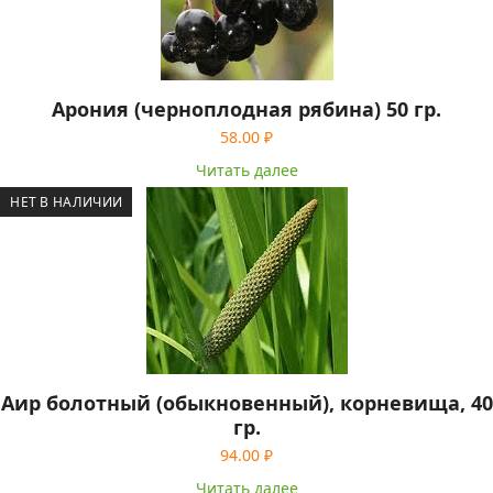
Арония (черноплодная рябина) 50 гр.
58.00
₽
Читать далее
НЕТ В НАЛИЧИИ
Аир болотный (обыкновенный), корневища, 40
гр.
94.00
₽
Читать далее