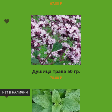
67.00
₽
Подробнее
Душица трава 50 гр.
78.00
₽
В корзину
НЕТ В НАЛИЧИИ