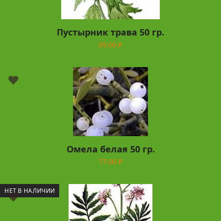
Пустырник трава 50 гр.
69.00
₽
Подробнее
Омела белая 50 гр.
77.00
₽
В корзину
НЕТ В НАЛИЧИИ