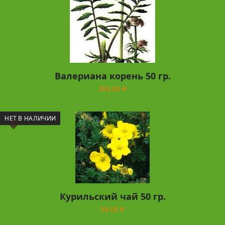
Валериана корень 50 гр.
293.00
₽
Подробнее
НЕТ В НАЛИЧИИ
Курильский чай 50 гр.
59.00
₽
Подробнее