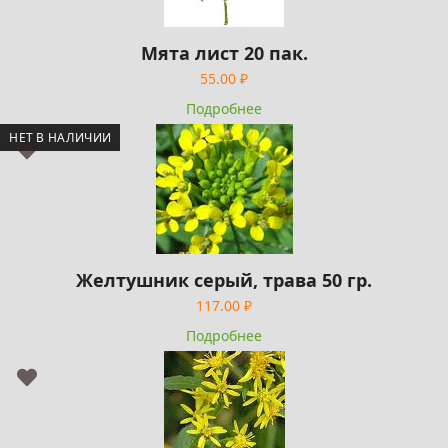
Мята лист 20 пак.
55.00
₽
Подробнее
НЕТ В НАЛИЧИИ
Желтушник серый, трава 50 гр.
117.00
₽
Подробнее