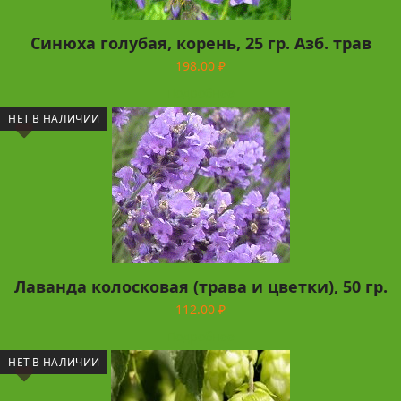
Синюха голубая, корень, 25 гр. Азб. трав
198.00
₽
Подробнее
НЕТ В НАЛИЧИИ
Лаванда колосковая (трава и цветки), 50 гр.
112.00
₽
Подробнее
НЕТ В НАЛИЧИИ