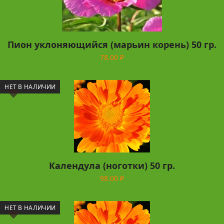
Пион уклоняющийся (марьин корень) 50 гр.
78.00
₽
В корзину
НЕТ В НАЛИЧИИ
Календула (ноготки) 50 гр.
98.00
₽
Подробнее
НЕТ В НАЛИЧИИ