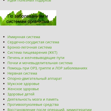
Идеи полезных подарков
Иммунная система
Сердечно-сосудистая система
Бронхо-легочная система
Система пищеварения (ЖКТ)
Печень и желчевыводящие пути
Почки и мочевыделительная система
Помощь при ОРЗ, гриппе и ЛОР заболеваниях
Нервная система
Опорно-двигательный аппарат
Мужское здоровье
Женское здоровье
Здоровье детей
Деятельность мозга и память
Противоопухолевые средства
Восстановление после операций, химиотерапии