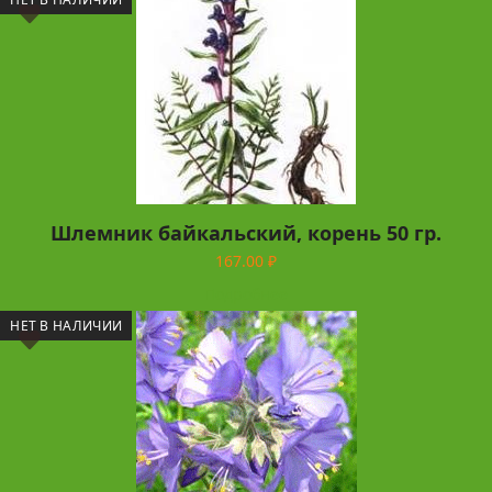
Шлемник байкальский, корень 50 гр.
167.00
₽
Подробнее
НЕТ В НАЛИЧИИ