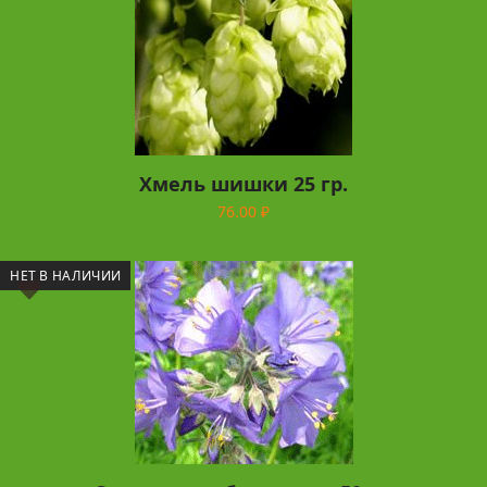
Хмель шишки 25 гр.
76.00
₽
Подробнее
НЕТ В НАЛИЧИИ