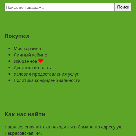
Поиск
Покупки
Моя корзина
Личный кабинет
Избранное
Доставка и оплата
Условия предоставления услуг
Политика конфиденциальности
Как нас найти
Наша зеленая аптека находится в Самаре по адресу ул.
Некрасовская, 44.