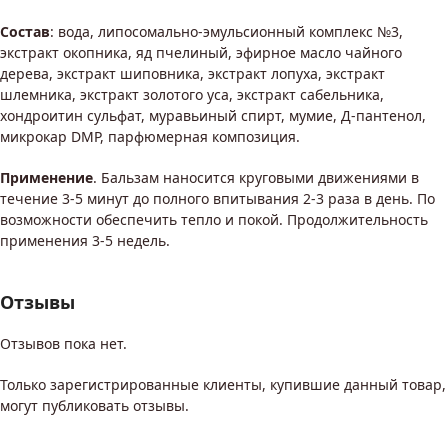
Состав
: вода, липосомально-эмульсионный комплекс №3,
экстракт окопника, яд пчелиный, эфирное масло чайного
дерева, экстракт шиповника, экстракт лопуха, экстракт
шлемника, экстракт золотого уса, экстракт сабельника,
хондроитин сульфат, муравьиный спирт, мумие, Д-пантенол,
микрокар DMP, парфюмерная композиция.
Применение
. Бальзам наносится круговыми движениями в
течение 3-5 минут до полного впитывания 2-3 раза в день. По
возможности обеспечить тепло и покой. Продолжительность
применения 3-5 недель.
Отзывы
Отзывов пока нет.
Только зарегистрированные клиенты, купившие данный товар,
могут публиковать отзывы.