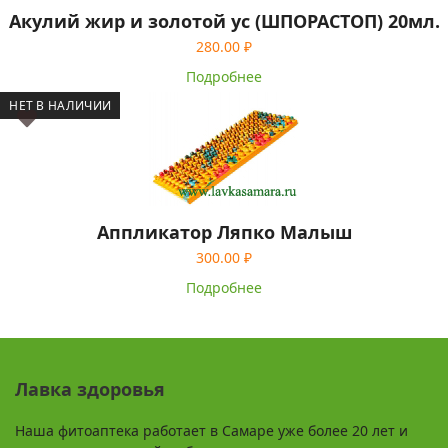
Акулий жир и золотой ус (ШПОРАСТОП) 20мл.
280.00
₽
Подробнее
НЕТ В НАЛИЧИИ
Аппликатор Ляпко Малыш
300.00
₽
Подробнее
Лавка здоровья
Наша фитоаптека работает в Самаре уже более 20 лет и