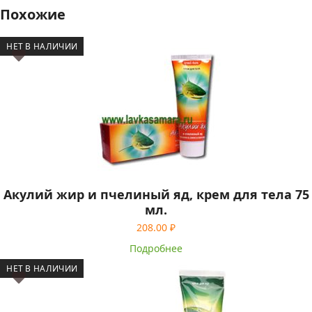
Похожие
НЕТ В НАЛИЧИИ
Акулий жир и пчелиный яд, крем для тела 75
мл.
208.00
₽
Подробнее
НЕТ В НАЛИЧИИ