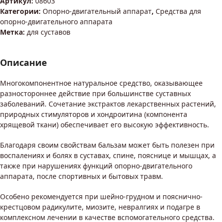
Артикул:
08603
Категории:
Опорно-двигательный аппарат
,
Средства для
опорно-двигательного аппарата
Метка:
для суставов
Описание
Многокомпонентное натуральное средство, оказывающее
разностороннее действие при большинстве суставных
заболеваний. Сочетание экстрактов лекарственных растений,
природных стимуляторов и хондроитина (компонента
хрящевой ткани) обеспечивает его высокую эффективность.
Благодаря своим свойствам бальзам может быть полезен при
воспалениях и болях в суставах, спине, пояснице и мышцах, а
также при нарушениях функций опорно-двигательного
аппарата, после спортивных и бытовых травм.
Особено рекомендуется при шейно-грудном и пояснично-
крестцовом радикулите, миозите, невралгиях и подагре в
комплексном лечении в качестве вспомогательного средства.