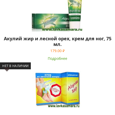
Акулий жир и лесной орех, крем для ног, 75
мл.
179.00
₽
Подробнее
НЕТ В НАЛИЧИИ