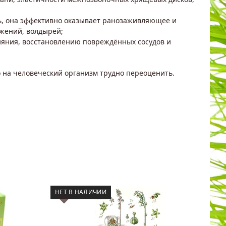
рь, она эффективно оказывает ранозаживляющее и
ажений, волдырей;
ияния, восстановлению повреждённых сосудов и
го на человеческий организм трудно переоценить.
НЕТ В НАЛИЧИИ