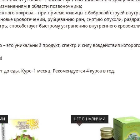
 изменениям в области позвоночника;
кожного покрова – при приёме живицы с бобровой струей внут
ановке кровотечений, рубцеванию ран, снятию опухоли, раздр
трь, способствует быстрому устранению внутреннего кровоизл
 – это уникальный продукт, спектр и силу воздействия которо
!
ут до еды. Курс–1 месяц. Рекомендуется 4 курса в год.
ЧИИ
НЕТ В НАЛИЧИИ