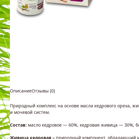
Описание
Отзывы (0)
Природный комплекс на основе масла кедрового ореха, ж
и мочевой систем.
Состав:
масло кедровое — 60%, кедровая живица — 30%, б
Живица кедровая –
природный компонент, обладающий и