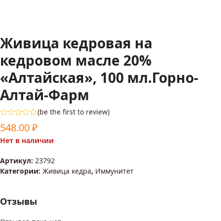
Живица кедровая на
кедровом масле 20%
«Алтайская», 100 мл.Горно-
Алтай-Фарм
(
be the first to review
)
Оценка
548.00
₽
0
из
Нет в наличии
5
Артикул:
23792
Категории:
Живица кедра
,
Иммунитет
Отзывы