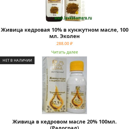
Живица кедровая 10% в кунжутном масле, 100
мл. Эколен
288.00
₽
Читать далее
НЕТ В НАЛИЧИИ
Живица в кедровом масле 20% 100мл.
(Радоград)