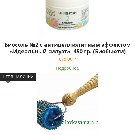
Биосоль №2 с антицеллюлитным эффектом
«Идеальный силуэт», 450 гр. (Биобьюти)
875.00
₽
Подробнее
НЕТ В НАЛИЧИИ