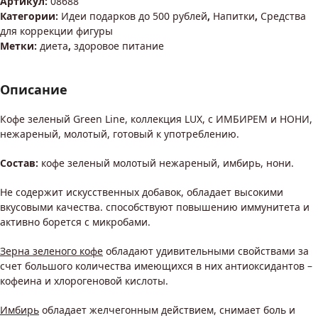
Артикул:
08688
Категории:
Идеи подарков до 500 рублей
,
Напитки
,
Средства
для коррекции фигуры
Метки:
диета
,
здоровое питание
Описание
Кофе зеленый Green Line, коллекция LUX, с ИМБИРЕМ и НОНИ,
нежареный, молотый, готовый к употреблению.
Состав:
кофе зеленый молотый нежареный, имбирь, нони.
Не содержит искусственных добавок, обладает высокими
вкусовыми качества. способствуют повышению иммунитета и
активно борется с микробами.
Зерна зеленого кофе
обладают удивительными свойствами за
счет большого количества имеющихся в них антиоксидантов –
кофеина и хлорогеновой кислоты.
Имбирь
обладает желчегонным действием, снимает боль и