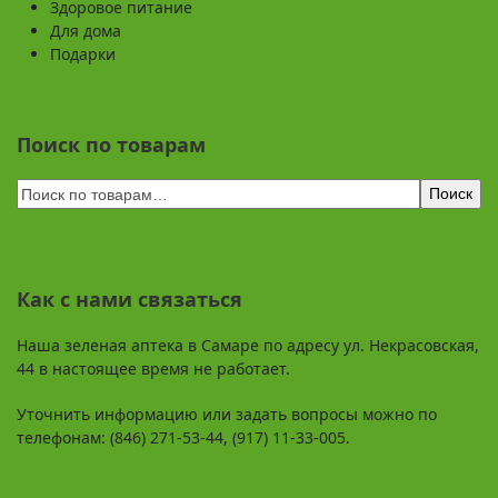
Здоровое питание
Для дома
Подарки
Поиск по товарам
Поиск
Как с нами связаться
Наша зеленая аптека в Самаре по адресу ул. Некрасовская,
44 в настоящее время не работает.
Уточнить информацию или задать вопросы можно по
телефонам: (846) 271-53-44, (917) 11-33-005.