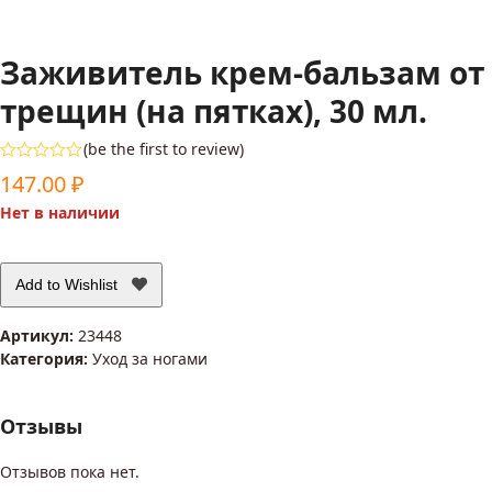
Заживитель крем-бальзам от
трещин (на пятках), 30 мл.
(
be the first to review
)
Оценка
147.00
₽
0
из
Нет в наличии
5
Add to Wishlist
Артикул:
23448
Категория:
Уход за ногами
Отзывы
Отзывов пока нет.