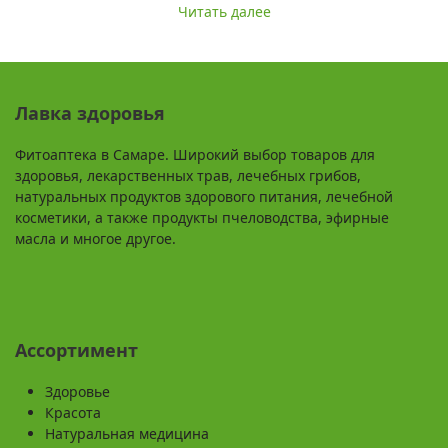
Читать далее
Лавка здоровья
Фитоаптека в Самаре. Широкий выбор товаров для
здоровья, лекарственных трав, лечебных грибов,
натуральных продуктов здорового питания, лечебной
косметики, а также продукты пчеловодства, эфирные
масла и многое другое.
Ассортимент
Здоровье
Красота
Натуральная медицина