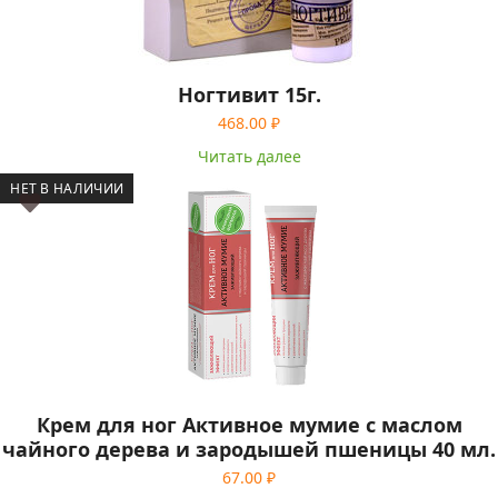
Ногтивит 15г.
468.00
₽
Читать далее
НЕТ В НАЛИЧИИ
Крем для ног Активное мумие с маслом
чайного дерева и зародышей пшеницы 40 мл.
67.00
₽