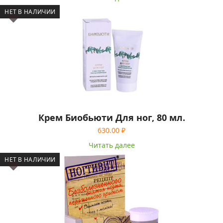
НЕТ В НАЛИЧИИ
Крем Биобьюти Для ног, 80 мл.
630.00
₽
Читать далее
НЕТ В НАЛИЧИИ