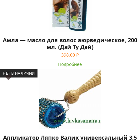
Амла — масло для волос аюрведическое, 200
мл. (Дэй Ту Дэй)
398.00
₽
Подробнее
НЕТ В НАЛИЧИИ
Аппликатор Ляпко Валик универсальный 3,5