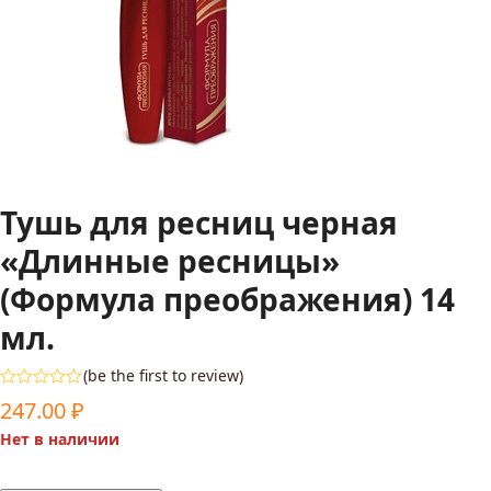
Тушь для ресниц черная
«Длинные ресницы»
(Формула преображения) 14
мл.
(
be the first to review
)
Оценка
247.00
₽
0
из
Нет в наличии
5