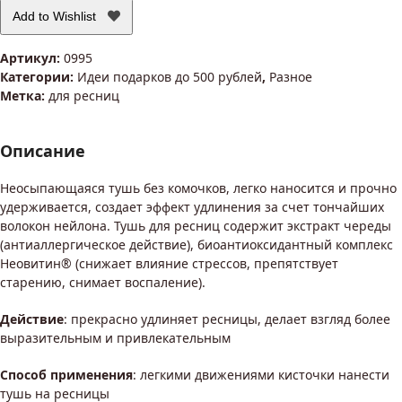
Add to Wishlist
Артикул:
0995
Категории:
Идеи подарков до 500 рублей
,
Разное
Метка:
для ресниц
Описание
Неосыпающаяся тушь без комочков, легко наносится и прочно
удерживается, создает эффект удлинения за счет тончайших
волокон нейлона. Тушь для ресниц содержит экстракт череды
(антиаллергическое действие), биоантиоксидантный комплекс
Неовитин® (снижает влияние стрессов, препятствует
старению, снимает воспаление).
Действие
: прекрасно удлиняет ресницы, делает взгляд более
выразительным и привлекательным
Способ применения
: легкими движениями кисточки нанести
тушь на ресницы