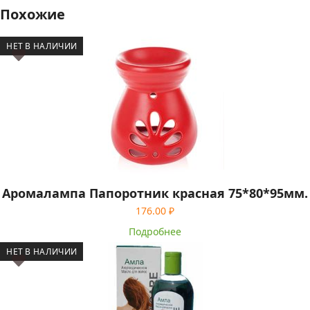
Похожие
НЕТ В НАЛИЧИИ
Аромалампа Папоротник красная 75*80*95мм.
176.00
₽
Подробнее
НЕТ В НАЛИЧИИ