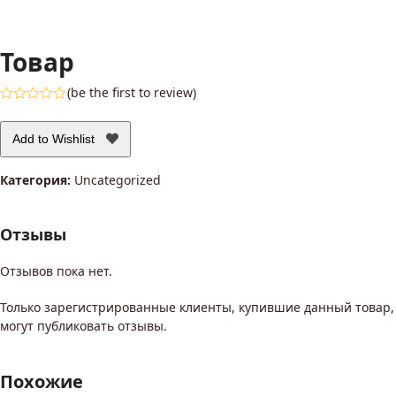
Товар
(
be the first to review
)
Оценка
0
из
Add to Wishlist
5
Категория:
Uncategorized
Отзывы
Отзывов пока нет.
Только зарегистрированные клиенты, купившие данный товар,
могут публиковать отзывы.
Похожие