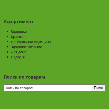
Ассортимент
Здоровье
Красота
Натуральная медицина
Здоровое питание
Для дома
Подарки
Поиск по товарам
Поиск