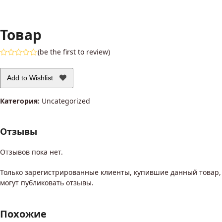
Товар
(
be the first to review
)
Оценка
0
из
Add to Wishlist
5
Категория:
Uncategorized
Отзывы
Отзывов пока нет.
Только зарегистрированные клиенты, купившие данный товар,
могут публиковать отзывы.
Похожие