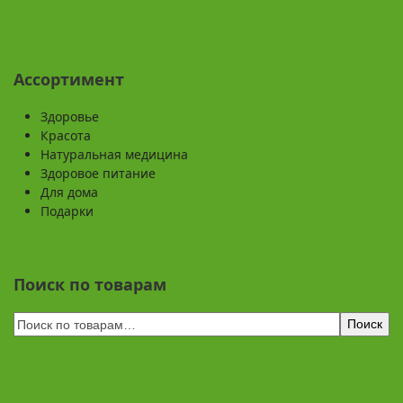
Ассортимент
Здоровье
Красота
Натуральная медицина
Здоровое питание
Для дома
Подарки
Поиск по товарам
Поиск