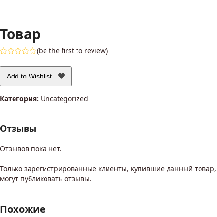
Товар
(
be the first to review
)
Оценка
0
из
Add to Wishlist
5
Категория:
Uncategorized
Отзывы
Отзывов пока нет.
Только зарегистрированные клиенты, купившие данный товар,
могут публиковать отзывы.
Похожие