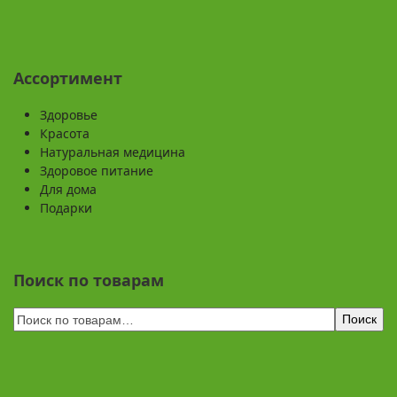
Ассортимент
Здоровье
Красота
Натуральная медицина
Здоровое питание
Для дома
Подарки
Поиск по товарам
Поиск