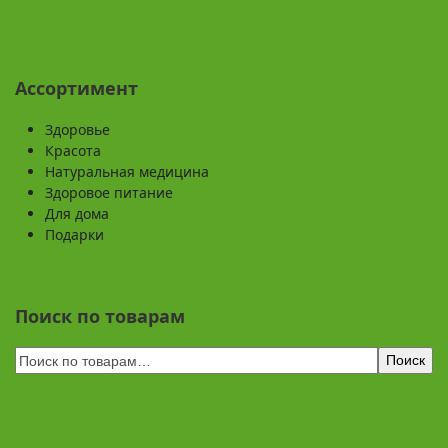
Ассортимент
Здоровье
Красота
Натуральная медицина
Здоровое питание
Для дома
Подарки
Поиск по товарам
Поиск