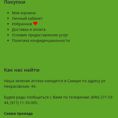
Покупки
Моя корзина
Личный кабинет
Избранное
Доставка и оплата
Условия предоставления услуг
Политика конфиденциальности
Как нас найти
Наша зеленая аптека находится в Самаре по адресу ул.
Некрасовская, 44.
Будем рады пообщаться с Вами по телефонам: (846) 271-53-
44, (917) 11-33-005.
Схема проезда