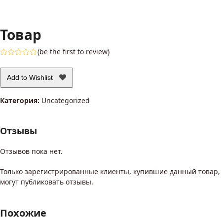
Товар
(
be the first to review
)
Оценка
0
из
Add to Wishlist
5
Категория:
Uncategorized
Отзывы
Отзывов пока нет.
Только зарегистрированные клиенты, купившие данный товар,
могут публиковать отзывы.
Похожие