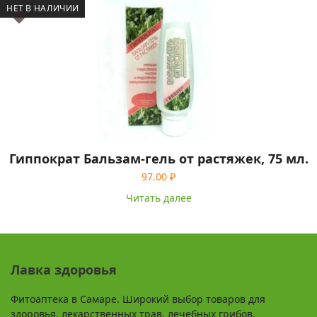
НЕТ В НАЛИЧИИ
Гиппократ Бальзам-гель от растяжек, 75 мл.
97.00
₽
Читать далее
Лавка здоровья
Фитоаптека в Самаре. Широкий выбор товаров для
здоровья, лекарственных трав, лечебных грибов,