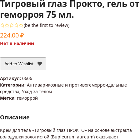
Тигровый глаз Прокто, гель от
геморроя 75 мл.
(
be the first to review
)
Оценка
224.00
₽
0
из
Нет в наличии
5
Add to Wishlist
Артикул:
0606
Категории:
Антиварикозные и противогеморроидальные
средства
,
Уход за телом
Метка:
геморрой
Описание
Крем для тела «Тигровый глаз ПРОКТО» на основе экстракта
володушки золотистой (Bupleurum aureum) оказывает