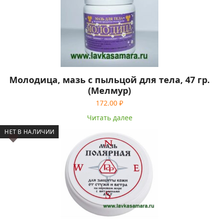
Молодица, мазь с пыльцой для тела, 47 гр.
(Мелмур)
172.00
₽
Читать далее
НЕТ В НАЛИЧИИ