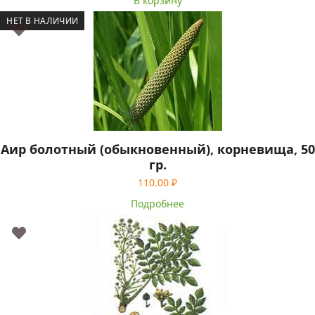
В корзину
НЕТ В НАЛИЧИИ
Аир болотный (обыкновенный), корневища, 50
гр.
110.00
₽
Подробнее