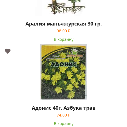
Аралия маньчжурская 30 гр.
98.00
₽
В корзину
Адонис 40г. Азбука трав
74.00
₽
В корзину