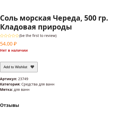
Соль морская Череда, 500 гр.
Кладовая природы
(
be the first to review
)
Оценка
54.00
₽
0
из
Нет в наличии
5
Add to Wishlist
Артикул:
23749
Категория:
Средства для ванн
Метка:
для ванн
Отзывы