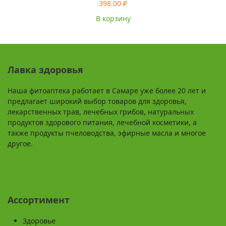
398.00
₽
В корзину
Лавка здоровья
Наша фитоаптека работает в Самаре уже более 20 лет и
предлагает широкий выбор товаров для здоровья,
лекарственных трав, лечебных грибов, натуральных
продуктов здорового питания, лечебной косметики, а
также продукты пчеловодства, эфирные масла и многое
другое.
Ассортимент
Здоровье