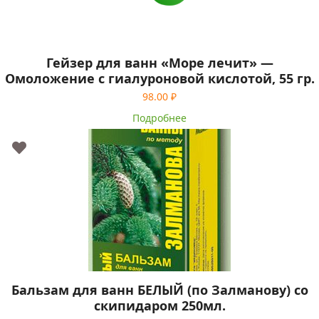
Гейзер для ванн «Море лечит» —
Омоложение с гиалуроновой кислотой, 55 гр.
98.00
₽
Подробнее
Бальзам для ванн БЕЛЫЙ (по Залманову) со
скипидаром 250мл.