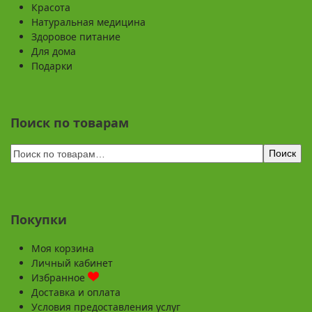
Красота
Натуральная медицина
Здоровое питание
Для дома
Подарки
Поиск по товарам
Поиск
Покупки
Моя корзина
Личный кабинет
Избранное
Доставка и оплата
Условия предоставления услуг