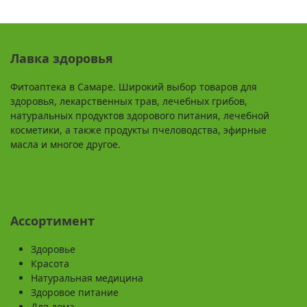
Лавка здоровья
Фитоаптека в Самаре. Широкий выбор товаров для
здоровья, лекарственных трав, лечебных грибов,
натуральных продуктов здорового питания, лечебной
косметики, а также продукты пчеловодства, эфирные
масла и многое другое.
Ассортимент
Здоровье
Красота
Натуральная медицина
Здоровое питание
Для дома