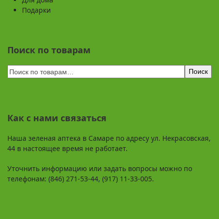
Подарки
Поиск по товарам
Поиск
Как с нами связаться
Наша зеленая аптека в Самаре по адресу ул. Некрасовская,
44 в настоящее время не работает.
Уточнить информацию или задать вопросы можно по
телефонам: (846) 271-53-44, (917) 11-33-005.