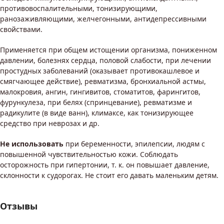
противовоспалительными, тонизирующими,
ранозаживляющими, желчегонными, антидепрессивными
свойствами.
Применяется при общем истощении организма, пониженном
давлении, болезнях сердца, половой слабости, при лечении
простудных заболеваний (оказывает противокашлевое и
смягчающее действие), ревматизма, бронхиальной астмы,
малокровия, ангин, гингивитов, стоматитов, фарингитов,
фурункулеза, при белях (спринцевание), ревматизме и
радикулите (в виде ванн), климаксе, как тонизирующее
средство при неврозах и др.
Не использовать
при беременности, эпилепсии, людям с
повышенной чувствительностью кожи. Соблюдать
осторожность при гипертонии, т. к. он повышает давление,
склонности к судорогах. Не стоит его давать маленьким детям.
Отзывы