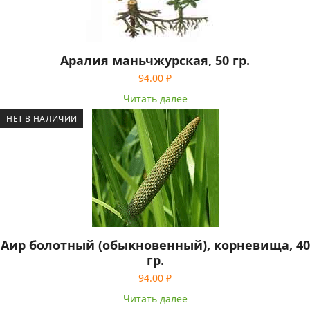
Аралия маньчжурская, 50 гр.
94.00
₽
Читать далее
НЕТ В НАЛИЧИИ
Аир болотный (обыкновенный), корневища, 40
гр.
94.00
₽
Читать далее