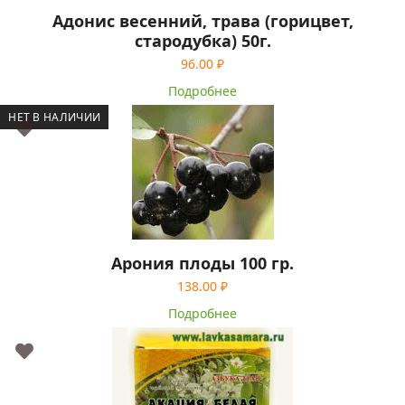
Адонис весенний, трава (горицвет,
стародубка) 50г.
96.00
₽
Подробнее
НЕТ В НАЛИЧИИ
Арония плоды 100 гр.
138.00
₽
Подробнее