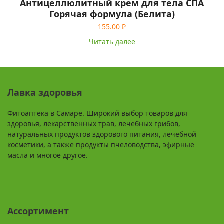
Антицеллюлитный крем для тела СПА
Горячая формула (Белита)
155.00
₽
Читать далее
Лавка здоровья
Фитоаптека в Самаре. Широкий выбор товаров для
здоровья, лекарственных трав, лечебных грибов,
натуральных продуктов здорового питания, лечебной
косметики, а также продукты пчеловодства, эфирные
масла и многое другое.
Ассортимент