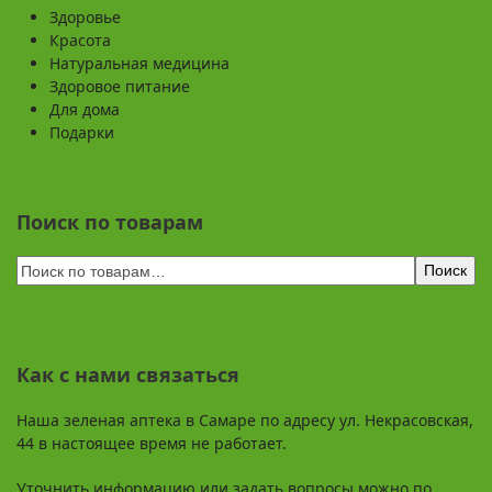
Здоровье
Красота
Натуральная медицина
Здоровое питание
Для дома
Подарки
Поиск по товарам
Поиск
Как с нами связаться
Наша зеленая аптека в Самаре по адресу ул. Некрасовская,
44 в настоящее время не работает.
Уточнить информацию или задать вопросы можно по