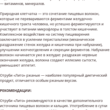
— витаминов, минералов.
Природная клетчатка — это сочетание пищевых волокон,
которые не перевариваются ферментами желудочно-
кишечного тракта человека, но успешно ферментируются и
участвуют в питании микрофлоры в толстом кишечнике.
Комплексное воздействие на систему пищеварения
заключается в усилении перистальтики (механическое
раздражение стенок желудка и кишечника при набухании),
улучшении желчеотделения и секреции ферментов. Набухание
волокон начинается уже в желудке: раздражая нервные
окончания желудка, волокна создают иллюзию сытости,
уменьшают аппетит.
Отруби «Лито» ржаные — наиболее популярный диетический
продукт, отличается особым ржаным вкусом.
РЕКОМЕНДАЦИИ:
Отруби «Лито» рекомендуются в качестве дополнительного
источника пищевых волокон и кальция. Употребление в сутки