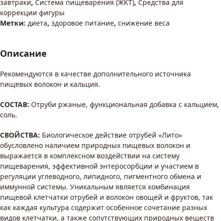
завтраки
,
Система пищеварения (ЖКТ)
,
Средства для
коррекции фигуры
Метки:
диета
,
здоровое питание
,
снижение веса
Описание
Рекомендуются в качестве дополнительного источника
пищевых волокон и кальция.
СОСТАВ:
Отруби ржаные, функциональная добавка с кальцием,
соль.
СВОЙСТВА:
Биологическое действие отрубей «Лито»
обусловлено наличием природных пищевых волокон и
выражается в комплексном воздействии на систему
пищеварения, эффективной энтеросорбции и участием в
регуляции углеводного, липидного, пигментного обмена и
иммунной системы. Уникальным является комбинация
пищевой клетчатки отрубей и волокон овощей и фруктов, так
как каждая культура содержит особенное сочетание разных
видов клетчатки, а также сопутствующих природных веществ