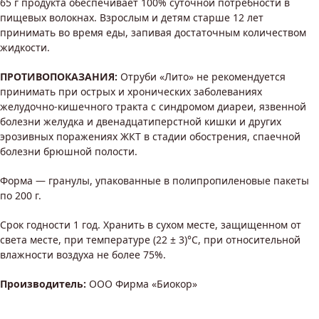
65 г продукта обеспечивает 100% суточной потребности в
пищевых волокнах. Взрослым и детям старше 12 лет
принимать во время еды, запивая достаточным количеством
жидкости.
ПРОТИВОПОКАЗАНИЯ:
Отруби «Лито» не рекомендуется
принимать при острых и хронических заболеваниях
желудочно-кишечного тракта с синдромом диареи, язвенной
болезни желудка и двенадцатиперстной кишки и других
эрозивных поражениях ЖКТ в стадии обострения, спаечной
болезни брюшной полости.
Форма — гранулы, упакованные в полипропиленовые пакеты
по 200 г.
Срок годности 1 год. Хранить в сухом месте, защищенном от
света месте, при температуре (22 ± 3)°С, при относительной
влажности воздуха не более 75%.
Производитель:
ООО Фирма «Биокор»