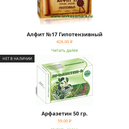
Алфит №17 Гипотензивный
426.00
₽
Читать далее
НЕТ В НАЛИЧИИ
Арфазетин 50 гр.
59.00
₽