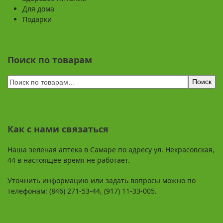
Для дома
Подарки
Поиск по товарам
Поиск
Как с нами связаться
Наша зеленая аптека в Самаре по адресу ул. Некрасовская,
44 в настоящее время не работает.
Уточнить информацию или задать вопросы можно по
телефонам: (846) 271-53-44, (917) 11-33-005.