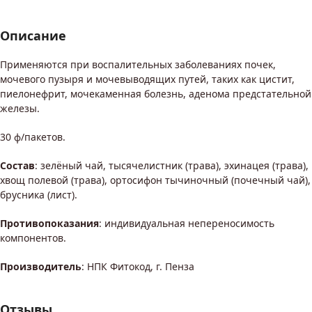
Описание
Применяются при воспалительных заболеваниях почек,
мочевого пузыря и мочевыводящих путей, таких как цистит,
пиелонефрит, мочекаменная болезнь, аденома предстательной
железы.
30 ф/пакетов.
Состав
: зелёный чай, тысячелистник (трава), эхинацея (трава),
хвощ полевой (трава), ортосифон тычиночный (почечный чай),
брусника (лист).
Противопоказания
: индивидуальная непереносимость
компонентов.
Производитель
: НПК Фитокод, г. Пенза
Отзывы