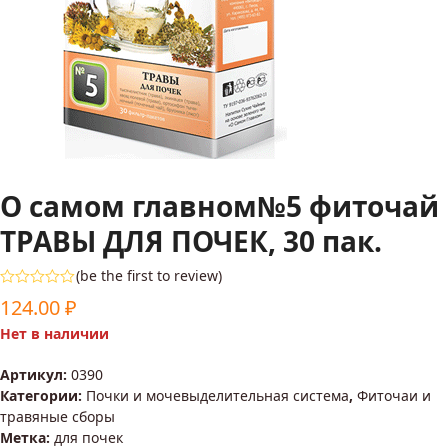
О самом главном№5 фиточай
ТРАВЫ ДЛЯ ПОЧЕК, 30 пак.
(
be the first to review
)
Оценка
124.00
₽
0
из
Нет в наличии
5
Артикул:
0390
Категории:
Почки и мочевыделительная система
,
Фиточаи и
травяные сборы
Метка:
для почек