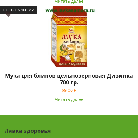
Читать далее
НЕТ В НАЛИЧИИ
Мука для блинов цельнозерновая Дивинка
700 гр.
69.00
₽
Читать далее
Лавка здоровья