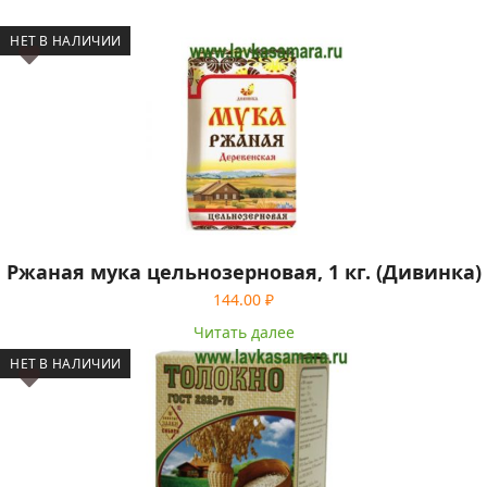
НЕТ В НАЛИЧИИ
Ржаная мука цельнозерновая, 1 кг. (Дивинка)
144.00
₽
Читать далее
НЕТ В НАЛИЧИИ