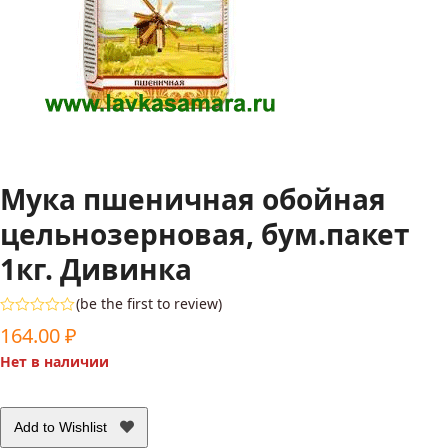
Мука пшеничная обойная
цельнозерновая, бум.пакет
1кг. Дивинка
(
be the first to review
)
Оценка
164.00
₽
0
из
Нет в наличии
5
Add to Wishlist