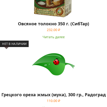
Овсяное толокно 350 г. (СибТар)
232.00
₽
Читать далее
НЕТ В НАЛИЧИИ
Грецкого ореха жмых (мука), 300 гр., Радоград
110.00
₽