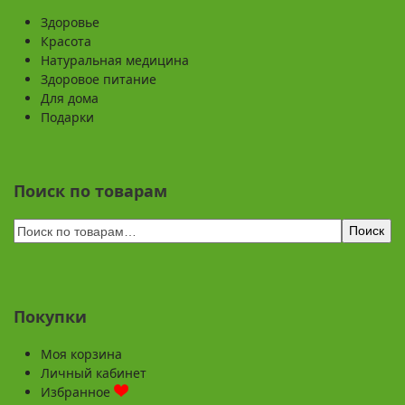
Здоровье
Красота
Натуральная медицина
Здоровое питание
Для дома
Подарки
Поиск по товарам
Поиск
Покупки
Моя корзина
Личный кабинет
Избранное