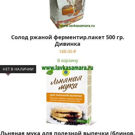
Солод ржаной ферментир.пакет 500 гр.
Дивинка
168.00
₽
В корзину
НЕТ В НАЛИЧИИ
Льняная мука для полезной выпечки (блинов,