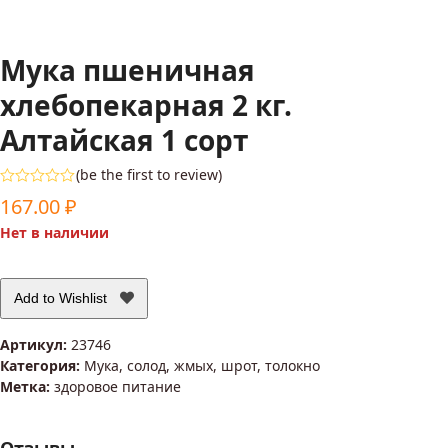
Мука пшеничная
хлебопекарная 2 кг.
Алтайская 1 сорт
(
be the first to review
)
Оценка
167.00
₽
0
из
Нет в наличии
5
Add to Wishlist
Артикул:
23746
Категория:
Мука, солод, жмых, шрот, толокно
Метка:
здоровое питание