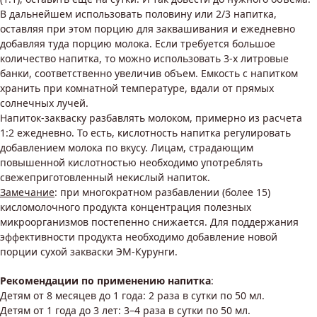
В дальнейшем использовать половину или 2/3 напитка,
оставляя при этом порцию для заквашивания и ежедневно
добавляя туда порцию молока. Если требуется большое
количество напитка, то можно использовать 3-х литровые
банки, соответственно увеличив объем. Емкость с напитком
хранить при комнатной температуре, вдали от прямых
солнечных лучей.
Напиток-закваску разбавлять молоком, примерно из расчета
1:2 ежедневно. То есть, кислотность напитка регулировать
добавлением молока по вкусу. Лицам, страдающим
повышенной кислотностью необходимо употреблять
свежеприготовленный некислый напиток.
Замечание
: при многократном разбавлении (более 15)
кисломолочного продукта концентрация полезных
микроорганизмов постепенно снижается. Для поддержания
эффективности продукта необходимо добавление новой
порции сухой закваски ЭМ-Курунги.
Рекомендации по применению напитка
:
Детям от 8 месяцев до 1 года: 2 раза в сутки по 50 мл.
Детям от 1 года до 3 лет: 3–4 раза в сутки по 50 мл.