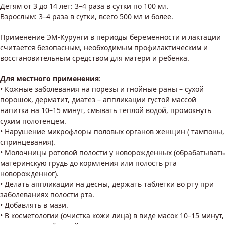
Детям от 3 до 14 лет: 3–4 раза в сутки по 100 мл.
Взрослым: 3–4 раза в сутки, всего 500 мл и более.
Применение ЭМ-Курунги в периоды беременности и лактации
считается безопасным, необходимым профилактическим и
восстановительным средством для матери и ребенка.
Для местного применения
:
• Кожные заболевания на порезы и гнойные раны – сухой
порошок, дерматит, диатез – аппликации густой массой
напитка на 10–15 минут, смывать теплой водой, промокнуть
сухим полотенцем.
• Нарушение микрофлоры половых органов женщин ( тампоны,
спринцевания).
• Молочницы ротовой полости у новорожденных (обрабатывать
материнскую грудь до кормления или полость рта
новорожденног).
• Делать аппликации на десны, держать таблетки во рту при
заболеваниях полости рта.
• Добавлять в мази.
• В косметологии (очистка кожи лица) в виде масок 10–15 минут,