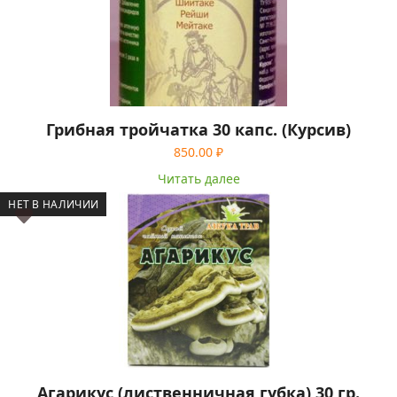
Грибная тройчатка 30 капс. (Курсив)
850.00
₽
Читать далее
НЕТ В НАЛИЧИИ
Агарикус (лиственничная губка) 30 гр.