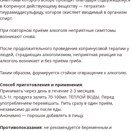
в Копринусе действующему веществу — тетраэтил-
тиурамиддисульфиду, которое окисляет вводимый в организм
спирт.
При повторном приёме алкоголя неприятные симптомы
возникают снова.
После продолжительного проведения копринусовой терапии у
людей, страдающих алкоголизмом, неприятная реакция на
алкоголь возникает и без приёма гриба.
Таким образом, формируется стойкое отвращение к алкоголю.
Способ приготовления и применения
:
Принимать через день в течение 2-3 месяцев.
0,5-1г. продукта залить 70-100мл. ТЁПЛОЙ ВОДЫ. Перед
употреблением перемешать. Пить сразу в один приём,
независимо до или после еды.
Анонимно — порошок добавлять в пищу.
Противопоказания
: не рекомендуется беременным и