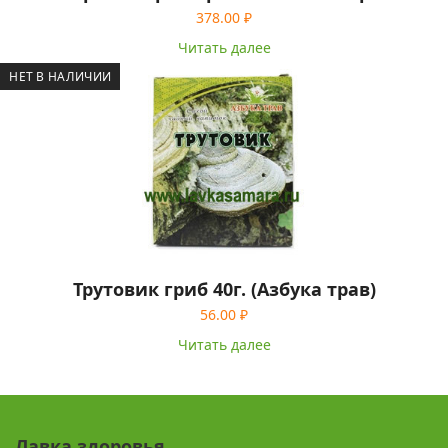
378.00
₽
Читать далее
НЕТ В НАЛИЧИИ
Трутовик гриб 40г. (Азбука трав)
56.00
₽
Читать далее
Лавка здоровья