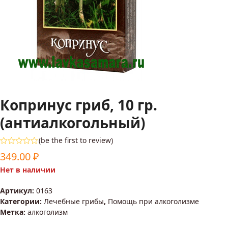
Копринус гриб, 10 гр.
(антиалкогольный)
(
be the first to review
)
Оценка
349.00
₽
0
из
Нет в наличии
5
Артикул:
0163
Категории:
Лечебные грибы
,
Помощь при алкоголизме
Метка:
алкоголизм