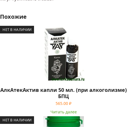
Похожие
НЕТ В НАЛИЧИИ
АлкАтекАктив капли 50 мл. (при алкоголизме)
БПЦ
565.00
₽
Читать далее
НЕТ В НАЛИЧИИ