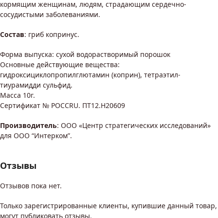
кормящим женщинам, людям, страдающим сердечно-
сосудистыми заболеваниями.
Состав
: гриб копринус.
Форма выпуска: сухой водорастворимый порошок
Основные действующие вещества:
гидроксициклопропилглютамин (коприн), тетраэтил-
тиурамидди сульфид.
Масса 10г.
Сертификат № POCCRU. ПТ12.Н20609
Производитель
: ООО «Центр стратегических исследований»
для ООО “Интерком”.
Отзывы
Отзывов пока нет.
Только зарегистрированные клиенты, купившие данный товар,
могут публиковать отзывы.