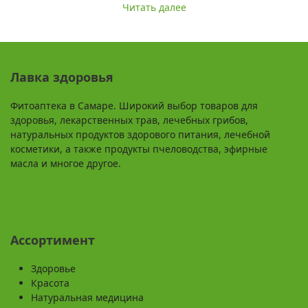
Читать далее
Лавка здоровья
Фитоаптека в Самаре. Широкий выбор товаров для
здоровья, лекарственных трав, лечебных грибов,
натуральных продуктов здорового питания, лечебной
косметики, а также продукты пчеловодства, эфирные
масла и многое другое.
Ассортимент
Здоровье
Красота
Натуральная медицина