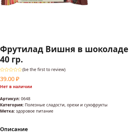
Фрутилад Вишня в шоколаде
40 гр.
(
be the first to review
)
Оценка
39.00
₽
0
из
Нет в наличии
5
Артикул:
0648
Категория:
Полезные сладости, орехи и сухофрукты
Метка:
здоровое питание
Описание