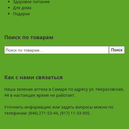
Здоровое питание
Для дома
Подарки
Поиск по товарам
Поиск
Как с нами связаться
Наша зеленая аптека в Самаре по адресу ул. Некрасовская,
44 в настоящее время не работает.
Уточнить информацию или задать вопросы можно по
телефонам: (846) 271-53-44, (917) 11-33-005.