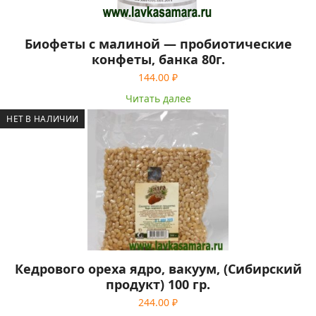
Биофеты с малиной — пробиотические
конфеты, банка 80г.
144.00
₽
Читать далее
НЕТ В НАЛИЧИИ
Кедрового ореха ядро, вакуум, (Сибирский
продукт) 100 гр.
244.00
₽