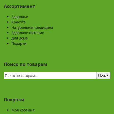
Ассортимент
Здоровье
Красота
Натуральная медицина
Здоровое питание
Для дома
Подарки
Поиск по товарам
Поиск
Покупки
Моя корзина