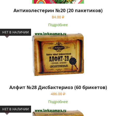
Антихолестерин №20 (20 пакетиков)
84.00
₽
Подробнее
НЕТ В НАЛИЧИИ
Алфит №28 Дисбактериоз (60 брикетов)
486.00
₽
Подробнее
НЕТ В НАЛИЧИИ