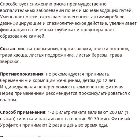
Способствует снижению риска преимущественно
воспалительных заболеваний почек и мочевыводящих путей.
Уменьшает отеки, оказывает мочегонное, антимикробное,
дезинфицирующие и спазмолитическое действие, увеличивает
фильтрацию в почечных клубочках и предотвращает
образование камней.
Состав
: листья толокнянки, корни солодки, цветки ноготков,
трава хвоща, листья подорожника, листья березы, трава
зверобоя.
Противопоказания
: не рекомендуется принимать
беременным и кормящим женщинам, детям до 12 лет.
Индивидуальная непереносимость компонентов фиточая.
Перед применением рекомендуется проконсультироваться с
врачом.
Способ применения
: 1-2 фильтр-пакета заливают 200 мл (1
стакан) кипятка и настаивают в течение 30-35 мин. Фиточай
Урофитон принимают 2 раза в день во время еды.