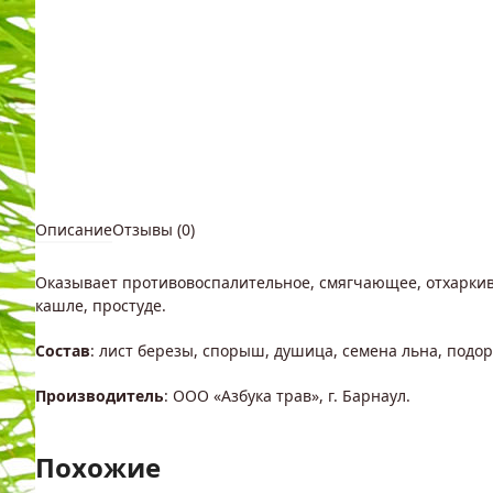
Описание
Отзывы (0)
Оказывает противовоспалительное, смягчающее, отхаркив
кашле, простуде.
Состав
: лист березы, спорыш, душица, семена льна, подо
Производитель
: ООО «Азбука трав», г. Барнаул.
Похожие