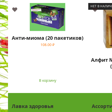
НЕТ В НАЛИ
Анти-миома (20 пакетиков)
108.00
₽
Алфит 
В корзину
Лавка здоровья
Ассорт