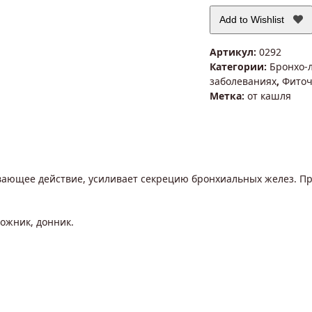
Add to Wishlist
Артикул:
0292
Категории:
Бронхо-
заболеваниях
,
Фиточ
Метка:
от кашля
ающее действие, усиливает секрецию бронхиальных желез. Пр
рожник, донник.