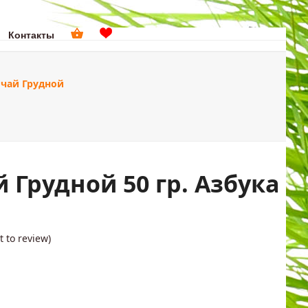
Контакты
поиск
чай Грудной
ДОМА
ПОДАРКИ
 Грудной 50 гр. Азбука
st to review
)