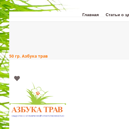
Skip
to
content
Главная
Статьи о з
ЗДОРОВЬЕ
КРАС
50 гр. Азбука трав