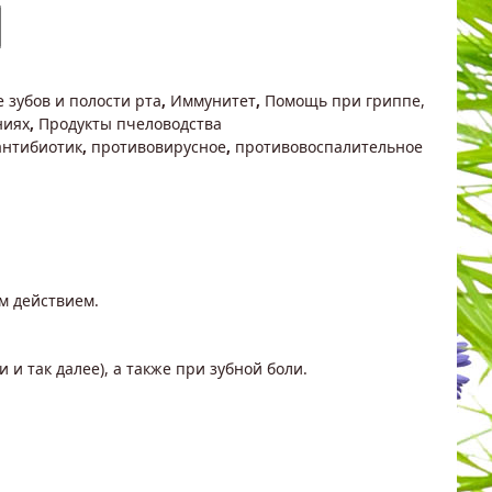
 зубов и полости рта
,
Иммунитет
,
Помощь при гриппе,
ниях
,
Продукты пчеловодства
антибиотик
,
противовирусное
,
противовоспалительное
м действием.
и так далее), а также при зубной боли.