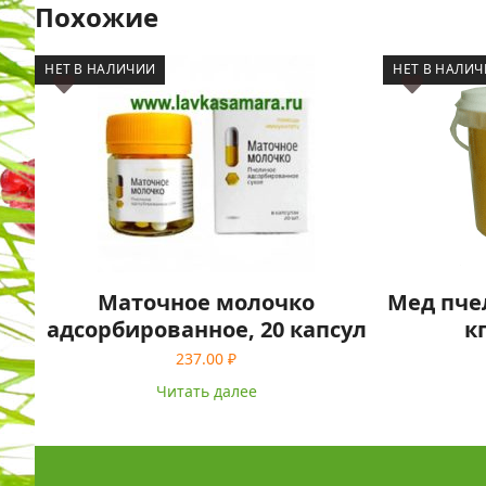
Похожие
НЕТ В НАЛИЧИИ
НЕТ В НАЛИ
Маточное молочко
Мед пче
адсорбированное, 20 капсул
к
237.00
₽
Читать далее