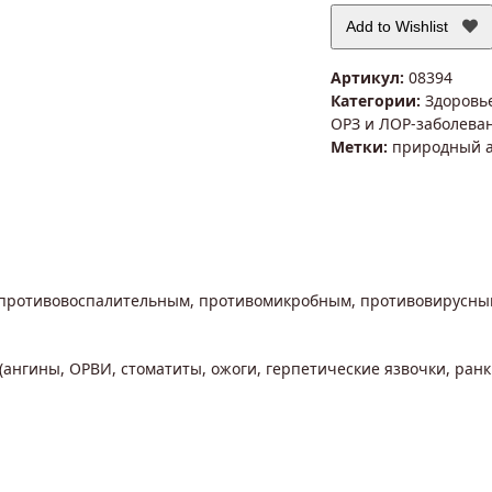
Add to Wishlist
Артикул:
08394
Категории:
Здоровье
ОРЗ и ЛОР-заболева
Метки:
природный 
 противовоспалительным, противомикробным, противовирусны
нгины, ОРВИ, стоматиты, ожоги, герпетические язвочки, ранки 