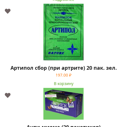
Артипол сбор (при артрите) 20 пак. зел.
197.00
₽
В корзину