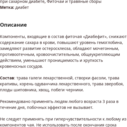
при сахарном диабете
,
Фиточаи и травяные сборы
Метка:
диабет
Описание
Компоненты, входящие в состав фиточая «Диабефит», снижают
содержание сахара в крови, повышают уровень гемоглобина,
замедляют развитие остеросклеоза, обладают мочегонным,
противоотечным, кровоочистительным, общеукрепляющим
действием, уменьшают проницаемость и хрупкость
кровеносных сосудов.
Состав
: трава галеги лекарственной, створки фасоли, трава
крапивы, корень одуванчика лекарственного, трава зверобоя,
плоды шиповника, хвощ, побеги черники.
Рекомендовано применять людям любого возраста 3 раза в
течение дня, побочных эффектов не вызывает.
Не следует применять при гиперчувствительности к любому из
компонентов чая. Не использовать после окончания срока