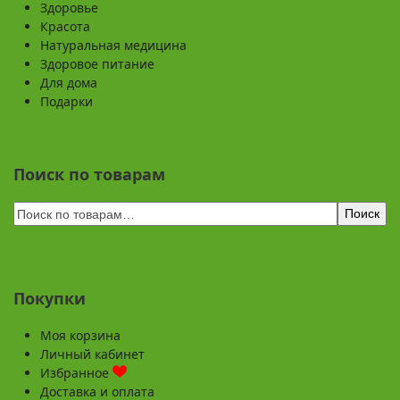
Здоровье
Красота
Натуральная медицина
Здоровое питание
Для дома
Подарки
Поиск по товарам
Поиск
Покупки
Моя корзина
Личный кабинет
Избранное
Доставка и оплата