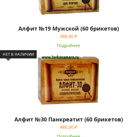
Алфит №19 Мужской (60 брикетов)
368.00
₽
Подробнее
НЕТ В НАЛИЧИИ
Алфит №30 Панкреатит (60 брикетов)
486.00
₽
Подробнее