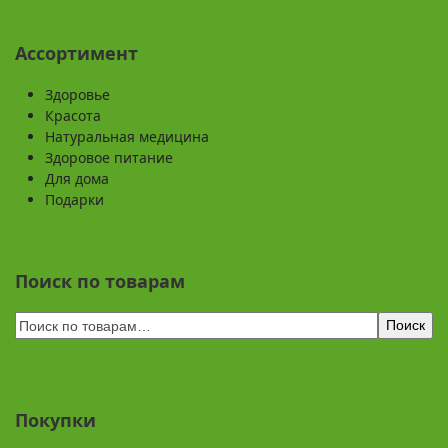
Ассортимент
Здоровье
Красота
Натуральная медицина
Здоровое питание
Для дома
Подарки
Поиск по товарам
Поиск
Покупки