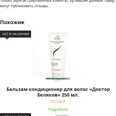
Только зарегистрированные клиенты, купившие данный товар,
могут публиковать отзывы.
Похожие
НЕТ В НАЛИЧИИ
Бальзам-кондиционер для волос «Доктор
Беляков» 250 мл.
257.00
₽
Подробнее