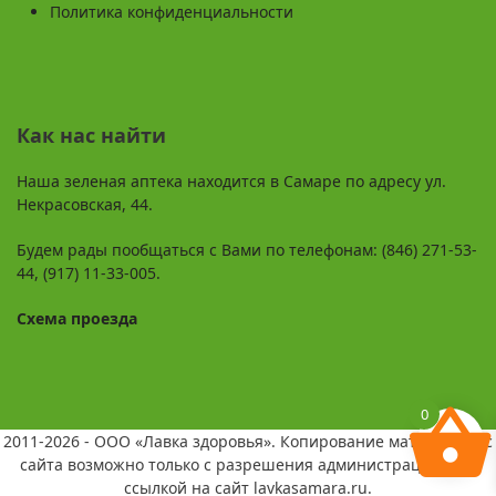
Политика конфиденциальности
Как нас найти
Наша зеленая аптека находится в Самаре по адресу ул.
Некрасовская, 44.
Будем рады пообщаться с Вами по телефонам: (846) 271-53-
44, (917) 11-33-005.
Схема проезда
0
2011-2026 - ООО «Лавка здоровья». Копирование материалов с
сайта возможно только с разрешения администрации и со
ссылкой на сайт lavkasamara.ru.