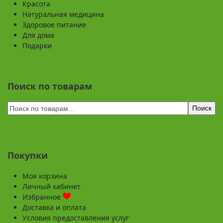
Красота
Натуральная медицина
Здоровое питание
Для дома
Подарки
Поиск по товарам
Поиск
Покупки
Моя корзина
Личный кабинет
Избранное
Доставка и оплата
Условия предоставления услуг