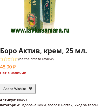
Боро Актив, крем, 25 мл.
(
be the first to review
)
Оценка
48.00
₽
0
из
Нет в наличии
5
Add to Wishlist
Артикул:
08459
Категории:
Здоровье кожи, волос и ногтей
,
Уход за телом