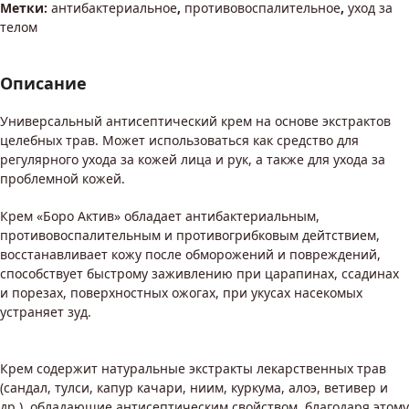
Метки:
антибактериальное
,
противовоспалительное
,
уход за
телом
Описание
Универсальный антисептический крем на основе экстрактов
целебных трав. Может использоваться как средство для
регулярного ухода за кожей лица и рук, а также для ухода за
проблемной кожей.
Крем «Боро Актив» обладает антибактериальным,
противовоспалительным и противогрибковым дейтствием,
восстанавливает кожу после обморожений и повреждений,
способствует быстрому заживлению при царапинах, ссадинах
и порезах, поверхностных ожогах, при укусах насекомых
устраняет зуд.
Крем содержит натуральные экстракты лекарственных трав
(сандал, тулси, капур качари, ниим, куркума, алоэ, ветивер и
др.), обладающие антисептическим свойством, благодаря этому