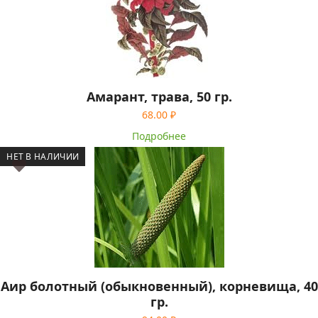
Амарант, трава, 50 гр.
68.00
₽
Подробнее
НЕТ В НАЛИЧИИ
Аир болотный (обыкновенный), корневища, 40
гр.