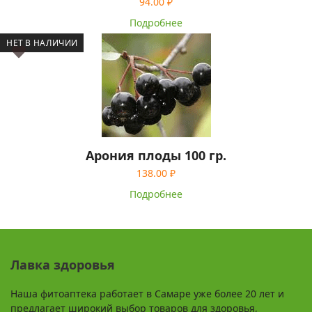
94.00
₽
Подробнее
НЕТ В НАЛИЧИИ
Арония плоды 100 гр.
138.00
₽
Подробнее
Лавка здоровья
Наша фитоаптека работает в Самаре уже более 20 лет и
предлагает широкий выбор товаров для здоровья,