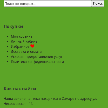
Поиск
Покупки
Моя корзина
Личный кабинет
Избранное
Доставка и оплата
Условия предоставления услуг
Политика конфиденциальности
Как нас найти
Наша зеленая аптека находится в Самаре по адресу ул.
Некрасовская, 44.