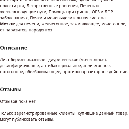
полости рта
,
Лекарственные растения
,
Печень и
желчевыводящие пути
,
Помощь при гриппе, ОРЗ и ЛОР-
заболеваниях
,
Почки и мочевыделительная система
Метки:
для печени
,
желчегонное
,
заживляющее
,
мочегонное
,
от паразитов
,
пародонтоз
Описание
Лист березы оказывает диуретическое (мочегонное),
дезинфицирующее, антибактериальное, желчегонное,
потогонное, обезболивающее, противопаразитарное действие.
Отзывы
Отзывов пока нет.
Только зарегистрированные клиенты, купившие данный товар,
могут публиковать отзывы.