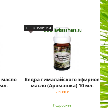
НЕТ В НАЛИЧИИ
 масло
Кедра гималайского эфирное
мл.
масло (Аромашка) 10 мл.
239.00
₽
Подробнее