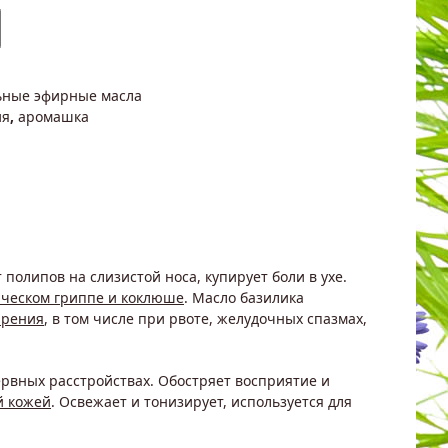
ьные эфирные масла
ия
,
аромашка
 полипов на слизистой носа, купирует боли в ухе.
ическом гриппе и коклюше
. Масло базилика
арения
, в том числе при рвоте, желудочных спазмах,
ервных расстройствах. Обостряет восприятие и
й кожей
. Освежает и тонизирует, используется для