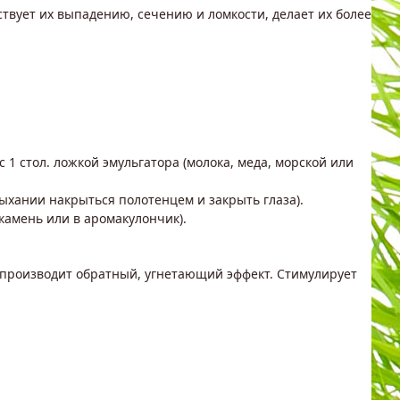
тствует их выпадению, сечению и ломкости, делает их более
 1 стол. ложкой эмульгатора (молока, меда, морской или
дыхании накрыться полотенцем и закрыть глаза).
акамень или в аромакулончик).
производит обратный, угнетающий эффект. Стимулирует