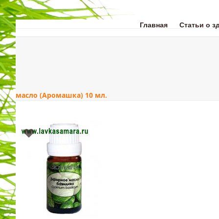
Skip
to
content
Главная
Статьи о з
ЗДОРОВЬЕ
КРАС
масло (Аромашка) 10 мл.