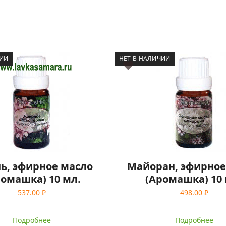
ЧИИ
НЕТ В НАЛИЧИИ
ь, эфирное масло
Майоран, эфирное
ромашка) 10 мл.
(Аромашка) 10 
537.00
₽
498.00
₽
Подробнее
Подробнее