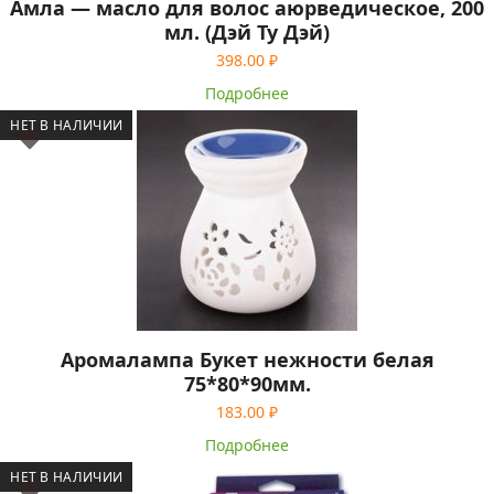
Амла — масло для волос аюрведическое, 200
мл. (Дэй Ту Дэй)
398.00
₽
Подробнее
НЕТ В НАЛИЧИИ
Аромалампа Букет нежности белая
75*80*90мм.
183.00
₽
Подробнее
НЕТ В НАЛИЧИИ