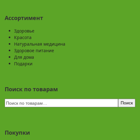
Ассортимент
Здоровье
Красота
Натуральная медицина
Здоровое питание
Для дома
Подарки
Поиск по товарам
Поиск
Покупки