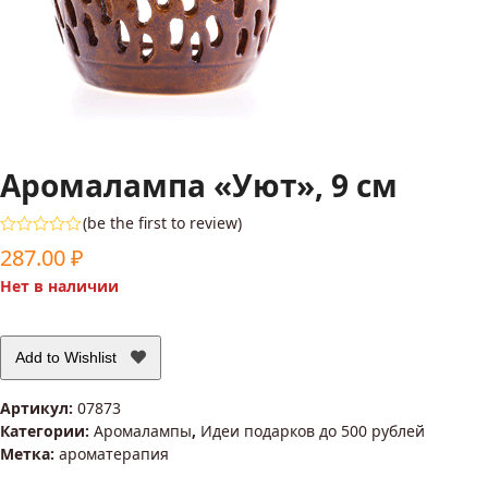
Аромалампа «Уют», 9 см
(
be the first to review
)
Оценка
287.00
₽
0
из
Нет в наличии
5
Add to Wishlist
Артикул:
07873
Категории:
Аромалампы
,
Идеи подарков до 500 рублей
Метка:
ароматерапия