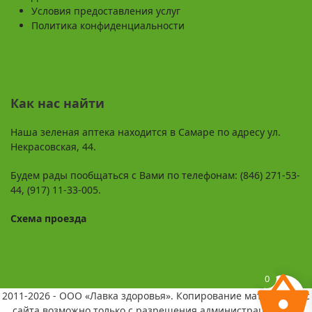
Условия предоставления услуг
Политика конфиденциальности
Как нас найти
Наша зеленая аптека находится в Самаре по адресу ул.
Некрасовская, 44.
Будем рады пообщаться с Вами по телефонам: (846) 271-53-
44, (917) 11-33-005.
Схема проезда
0
2011-2026 - ООО «Лавка здоровья». Копирование материалов с
сайта возможно только с разрешения администрации и со