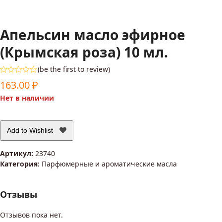
Апельсин масло эфирное
(Крымская роза) 10 мл.
(
be the first to review
)
Оценка
163.00
₽
0
из
Нет в наличии
5
Add to Wishlist
Артикул:
23740
Категория:
Парфюмерные и ароматические масла
Отзывы
Отзывов пока нет.