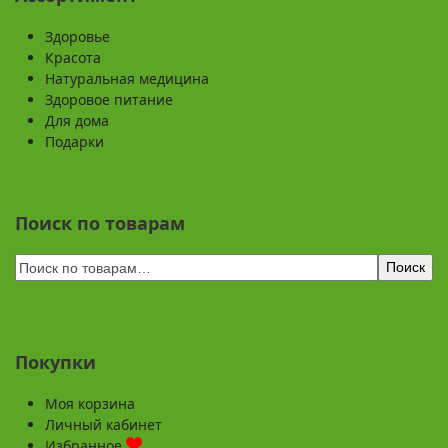
Здоровье
Красота
Натуральная медицина
Здоровое питание
Для дома
Подарки
Поиск по товарам
Поиск
Покупки
Моя корзина
Личный кабинет
Избранное