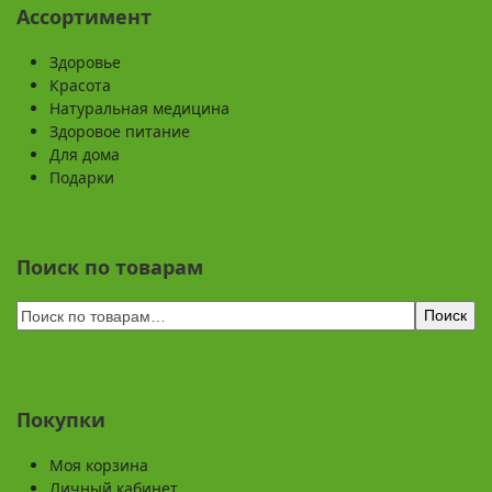
Ассортимент
Здоровье
Красота
Натуральная медицина
Здоровое питание
Для дома
Подарки
Поиск по товарам
Поиск
Покупки
Моя корзина
Личный кабинет