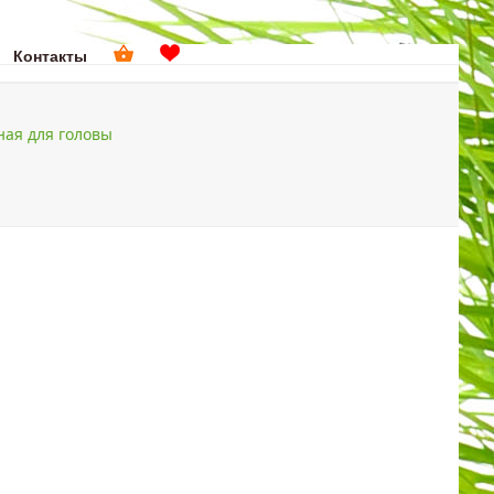
Контакты
поиск
ная для головы
ДОМА
ПОДАРКИ