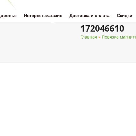
доровье
Интернет-магазин
Доставка и оплата
Скидки
172046610
Главная
»
Повязка магнит
ОТА
НАТУРАЛЬНАЯ МЕДИЦИНА
ЗДОРОВОЕ ПИТАНИЕ
ДЛЯ 