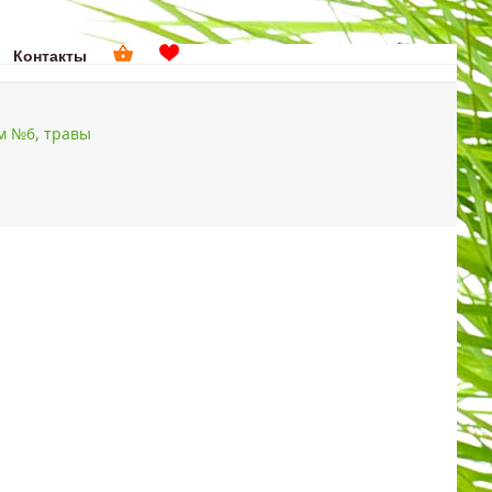
Контакты
поиск
м №6, травы
ДОМА
ПОДАРКИ