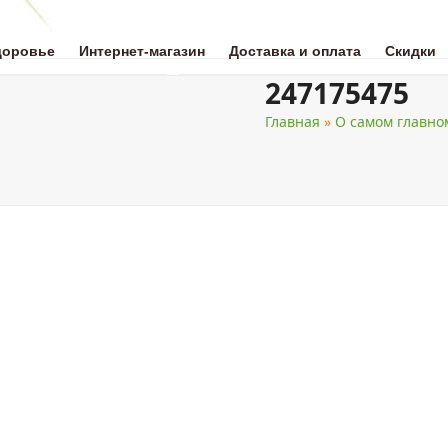
доровье
Интернет-магазин
Доставка и оплата
Скидки
247175475
Главная
»
О самом главно
ОТА
НАТУРАЛЬНАЯ МЕДИЦИНА
ЗДОРОВОЕ ПИТАНИЕ
ДЛЯ 