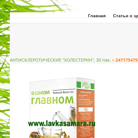
Skip
to
content
Главная
Статьи о з
ЗДОРОВЬЕ
КРАС
АНТИСКЛЕРОТИЧЕСКИЕ “ХОЛЕСТЕРИН”, 30 пак.
»
247175475