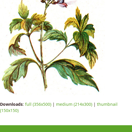
Downloads
:
full (356x500)
|
medium (214x300)
|
thumbnail
(150x150)