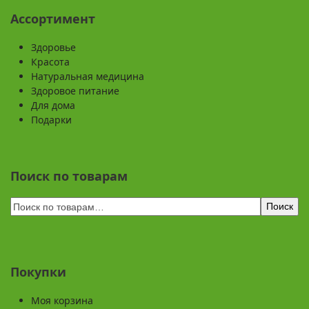
Ассортимент
Здоровье
Красота
Натуральная медицина
Здоровое питание
Для дома
Подарки
Поиск по товарам
Поиск
Покупки
Моя корзина