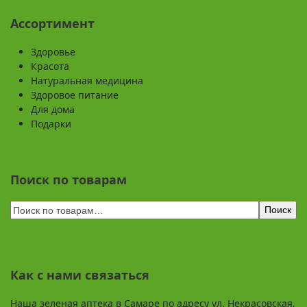
Ассортимент
Здоровье
Красота
Натуральная медицина
Здоровое питание
Для дома
Подарки
Поиск по товарам
Поиск
Как с нами связаться
Наша зеленая аптека в Самаре по адресу ул. Некрасовская,