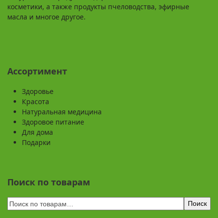
косметики, а также продукты пчеловодства, эфирные
масла и многое другое.
Ассортимент
Здоровье
Красота
Натуральная медицина
Здоровое питание
Для дома
Подарки
Поиск по товарам
Поиск