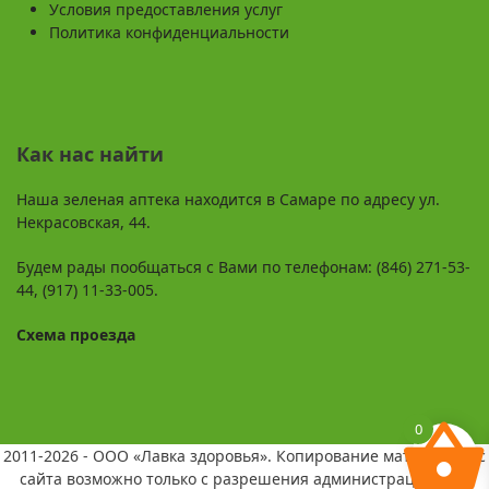
Условия предоставления услуг
Политика конфиденциальности
Как нас найти
Наша зеленая аптека находится в Самаре по адресу ул.
Некрасовская, 44.
Будем рады пообщаться с Вами по телефонам: (846) 271-53-
44, (917) 11-33-005.
Схема проезда
0
2011-2026 - ООО «Лавка здоровья». Копирование материалов с
сайта возможно только с разрешения администрации и со